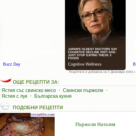
Рецептата е добавена на 1 Декември 2002 г.
ОЩЕ РЕЦЕПТИ ЗА:
Ястия със свинско месо
⋅
Свински пържоли
⋅
Ястия с лук
⋅
Българска кухня
ПОДОБНИ РЕЦЕПТИ
Пържоли Наталия