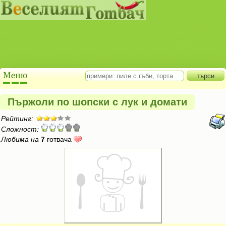
Пържоли по шопски с лук и домати
Рейтинг:
Сложност:
Любима на
7
готвача