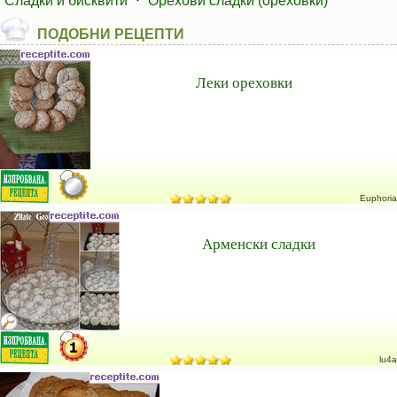
Сладки и бисквити
⋅
Орехови сладки (ореховки)
ПОДОБНИ РЕЦЕПТИ
Леки ореховки
Euphoria
Арменски сладки
lu4a