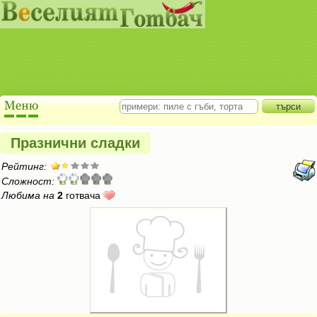
Празнични сладки
Рейтинг:
Сложност:
Любима на
2
готвача