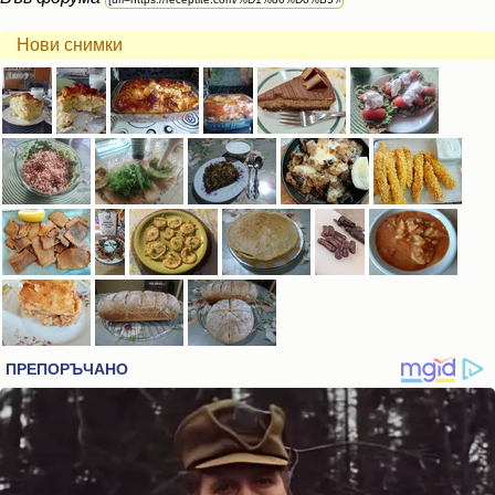
Нови снимки