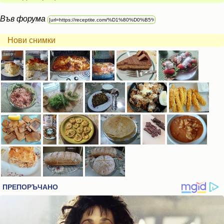
Във форума
Нови снимки