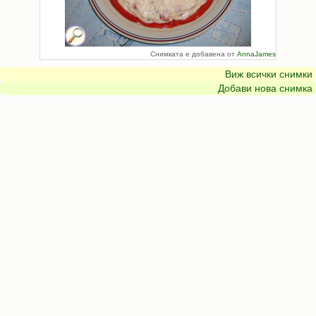
Снимката е добавена от
AnnaJames
Виж всички снимки
Добави нова снимка