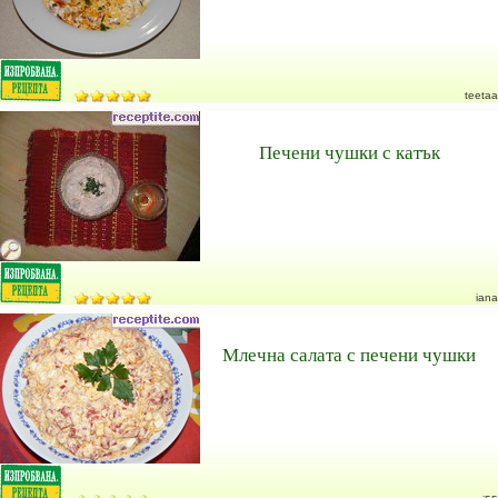
teetaa
Печени чушки с катък
iana
Млечна салата с печени чушки