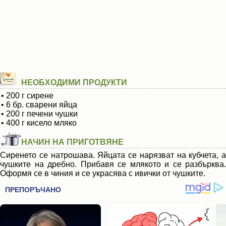
НЕОБХОДИМИ ПРОДУКТИ
• 200 г сирене
• 6 бр. сварени яйца
• 200 г печени чушки
• 400 г кисело мляко
НАЧИН НА ПРИГОТВЯНЕ
Сиренето се натрошава. Яйцата се нарязват на кубчета, а
чушките на дребно. Прибавя се млякото и се разбърква.
Оформя се в чиния и се украсява с ивички от чушките.