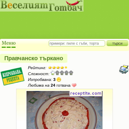
Правчанско търкано
Рейтинг:
Сложност:
Изпробвана:
3
Любима на
24
готвача