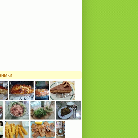
нимки