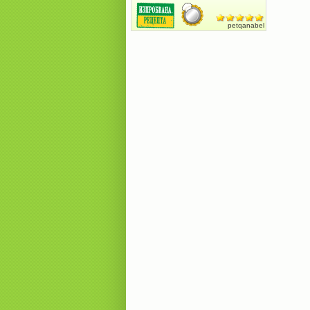
petqanabel