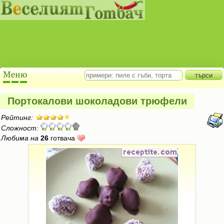
Портокалови шоколадови трюфели
Рейтинг:
Сложност:
Любима на
26
готвача