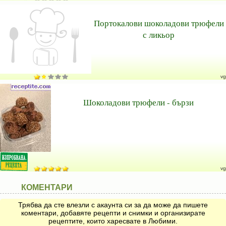
Портокалови шоколадови трюфели
с ликьор
vg
Шоколадови трюфели - бързи
vg
КОМЕНТАРИ
Трябва да сте влезли с акаунта си за да може да пишете
коментари, добавяте рецепти и снимки и организирате
рецептите, които харесвате в Любими.