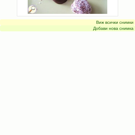
Виж всички снимки
Добави нова снимка