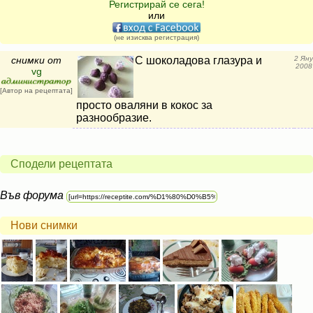
Регистрирай се сега!
или
(не изисква регистрация)
снимки от
С шоколадова глазура и
2 Яну
2008
vg
[Автор на рецептата]
просто оваляни в кокос за
разнообразие.
Сподели рецептата
Във форума
Нови снимки