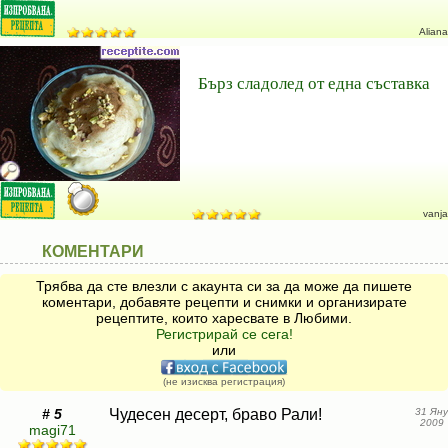
Aliana
Бърз сладолед от една съставка
vanja
КОМЕНТАРИ
Трябва да сте влезли с акаунта си за да може да пишете
коментари, добавяте рецепти и снимки и организирате
рецептите, които харесвате в Любими.
Регистрирай се сега!
или
(не изисква регистрация)
# 5
Чудесен десерт, браво Рали!
31 Яну
2009
magi71