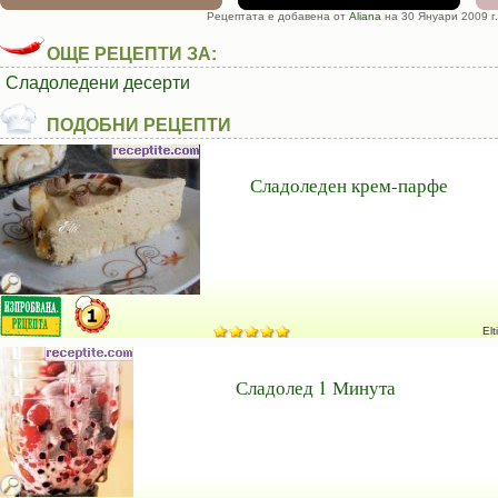
Рецептата е добавена от
Aliana
на 30 Януари 2009 г.
ОЩЕ РЕЦЕПТИ ЗА:
Сладоледени десерти
ПОДОБНИ РЕЦЕПТИ
Сладоледен крем-парфе
Elti
Сладолед 1 Минута