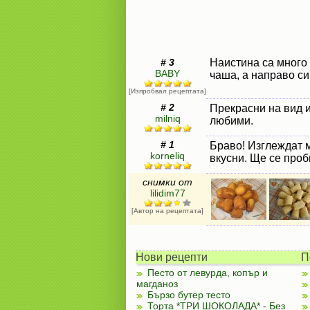
# 3
Наистина са много 
BABY
чаша, а направо си
[Изпробвал рецептата]
# 2
Прекрасни на вид и
milniq
любими.
# 1
Браво! Изглеждат м
korneliq
вкусни. Ще се про
снимки от
lilidim77
[Автор на рецептата]
Нови рецепти
П
Песто от левурда, копър и
магданоз
Бързо бутер тесто
Торта *ТРИ ШОКОЛАДА* - Без