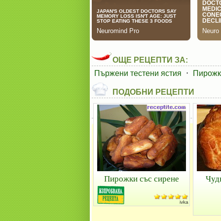
ОЩЕ РЕЦЕПТИ ЗА:
Пържени тестени ястия
⋅
Пирожк
ПОДОБНИ РЕЦЕПТИ
Пирожки със сирене
Чуд
ivka