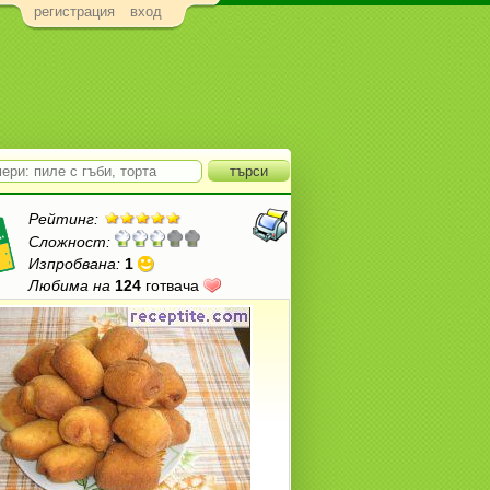
регистрация
вход
Рейтинг:
Сложност:
Изпробвана:
1
Любима на
124
готвача