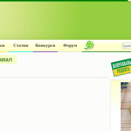
ки
Статии
Конкурси
Форум
авал