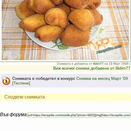
Снимката е добавена от
lilidim77
на 13 Март 2009 г.
Виж всички снимки добавени от lilidim77
Снимката е победител в конкурс
Снимка на месец Март '09
[Тестени]
Сподели снимката
Във форума