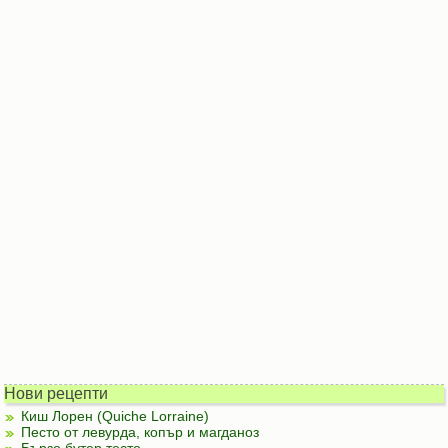
Нови рецепти
Киш Лорен (Quiche Lorraine)
Песто от левурда, копър и магданоз