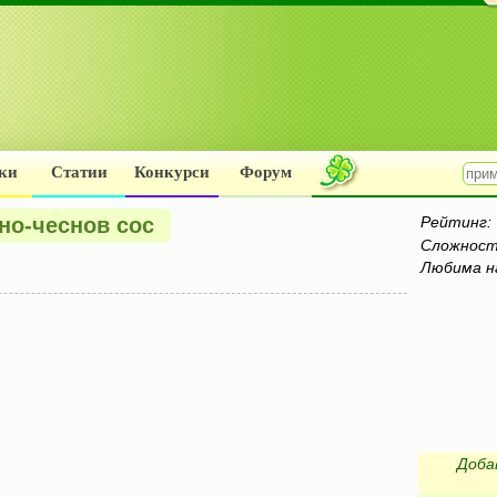
ки
Статии
Конкурси
Форум
но-чеснов сос
Рейтинг:
Сложност
Любима н
Доба