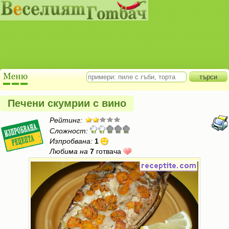
Печени скумрии с вино
Рейтинг:
Сложност:
Изпробвана:
1
Любима на
7
готвача