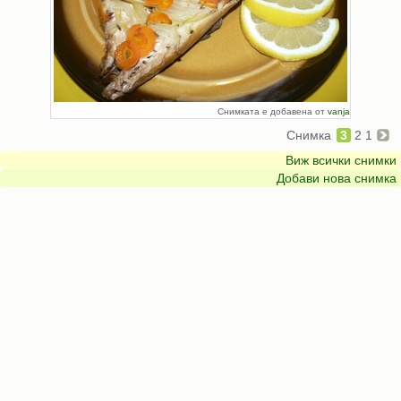
Снимката е добавена от
vanja
Снимка
3
2
1
Виж всички снимки
Добави нова снимка