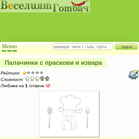
Палачинки с праскови и извара
Рейтинг:
Сложност:
Любима на
1
готвача