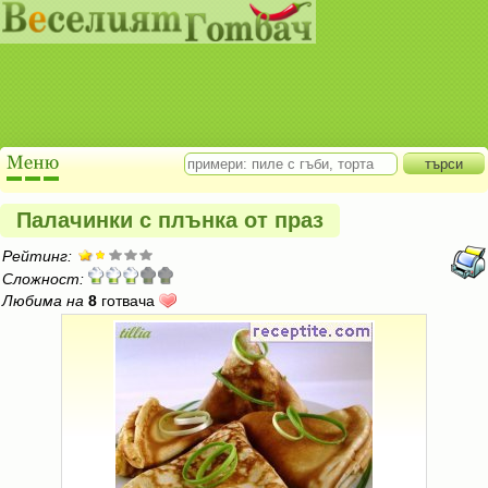
Палачинки с плънка от праз
Рейтинг:
Сложност:
Любима на
8
готвача