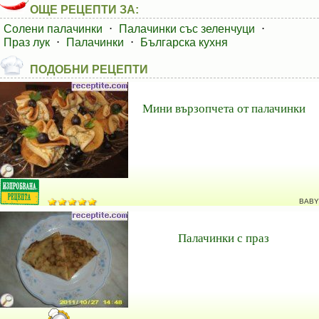
ОЩЕ РЕЦЕПТИ ЗА:
Солени палачинки
⋅
Палачинки със зеленчуци
⋅
Праз лук
⋅
Палачинки
⋅
Българска кухня
ПОДОБНИ РЕЦЕПТИ
Мини вързопчета от палачинки
BABY
Палачинки с праз