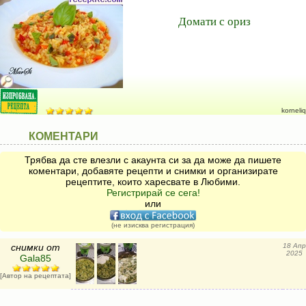
Домати с ориз
korneliq
КОМЕНТАРИ
Трябва да сте влезли с акаунта си за да може да пишете
коментари, добавяте рецепти и снимки и организирате
рецептите, които харесвате в Любими.
Регистрирай се сега!
или
(не изисква регистрация)
снимки от
18 Апр
2025
Gala85
[Автор на рецептата]