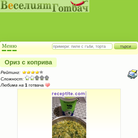
Ориз с коприва
Рейтинг:
Сложност:
Любима на
1
готвача