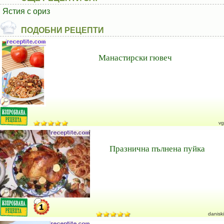
Ястия с ориз
ПОДОБНИ РЕЦЕПТИ
Манастирски гювеч
vg
Празнична пълнена пуйка
daniski