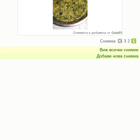
Снимката е добавена от
Gala85
Снимка
3
2
1
Виж всички снимки
Добави нова снимка