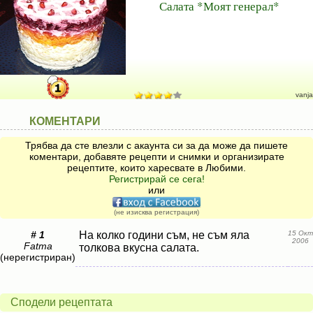
Салата *Моят генерал*
vanja
КОМЕНТАРИ
Трябва да сте влезли с акаунта си за да може да пишете
коментари, добавяте рецепти и снимки и организирате
рецептите, които харесвате в Любими.
Регистрирай се сега!
или
(не изисква регистрация)
# 1
На колко години съм, не съм яла
15 Окт
2006
Fatma
толкова вкусна салата.
(нерегистриран)
Сподели рецептата