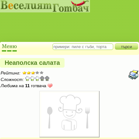
Неаполска салата
Рейтинг:
Сложност:
Любима на
11
готвача