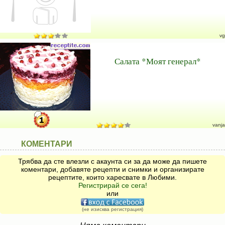
vg
Салата *Моят генерал*
vanja
КОМЕНТАРИ
Трябва да сте влезли с акаунта си за да може да пишете
коментари, добавяте рецепти и снимки и организирате
рецептите, които харесвате в Любими.
Регистрирай се сега!
или
(не изисква регистрация)