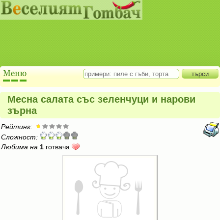
Месна салата със зеленчуци и нарови
зърна
Рейтинг:
Сложност:
Любима на
1
готвача