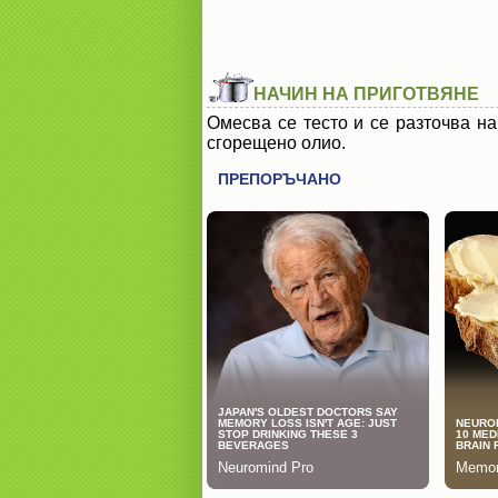
НАЧИН НА ПРИГОТВЯНЕ
Омесва се тесто и се разточва на
сгорещено олио.