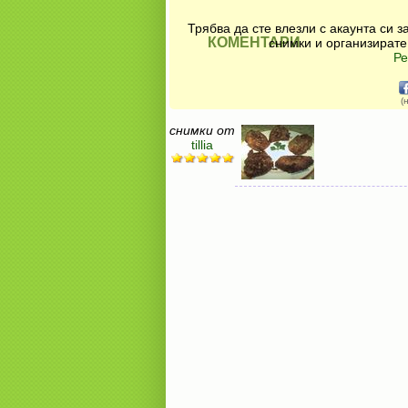
Трябва да сте влезли с акаунта си 
КОМЕНТАРИ
снимки и организирате
Ре
(
снимки от
tillia