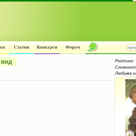
ки
Статии
Конкурси
Форум
 вид
Рейтинг:
Сложност
Любима н