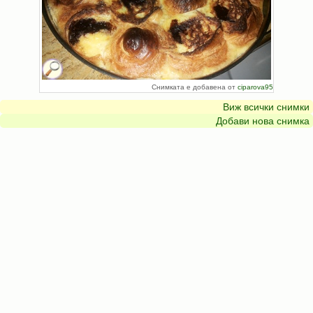
Снимката е добавена от
ciparova95
Виж всички снимки
Добави нова снимка