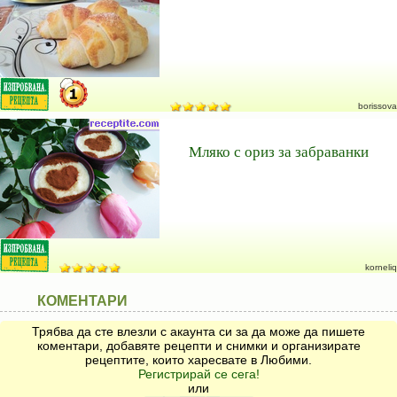
borissova
Мляко с ориз за забраванки
korneliq
КОМЕНТАРИ
Трябва да сте влезли с акаунта си за да може да пишете
коментари, добавяте рецепти и снимки и организирате
рецептите, които харесвате в Любими.
Регистрирай се сега!
или