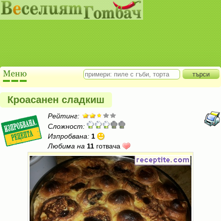
Кроасанен сладкиш
Рейтинг:
Сложност:
Изпробвана:
1
Любима на
11
готвача