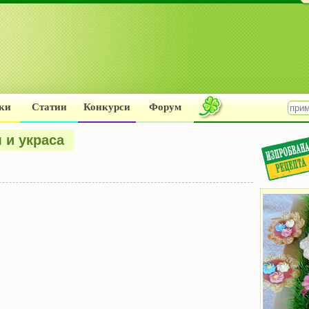
ки
Статии
Конкурси
Форум
 и украса