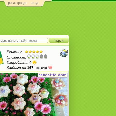
регистрация
вход
Рейтинг:
Сложност:
Изпробвана:
4
Любима на
167
готвача