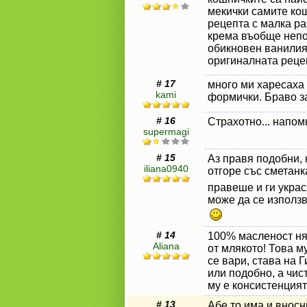
мекички самите кош
рецепта с малка ра
крема въобще непо
обикновен ванилия
оригиналната реце
# 17
много ми харесаха
kami
формички. Браво з
# 16
Страхотно... напом
supermagi
# 15
Аз правя подобни,
iliana0940
отгоре със сметан
правеше и ги украс
може да се използв
# 14
100% масленост ня
Aliana
от млякото! Това му
се вари, става на 
или подобно, а чис
му е консистенцият
# 13
Абе то има и вносн