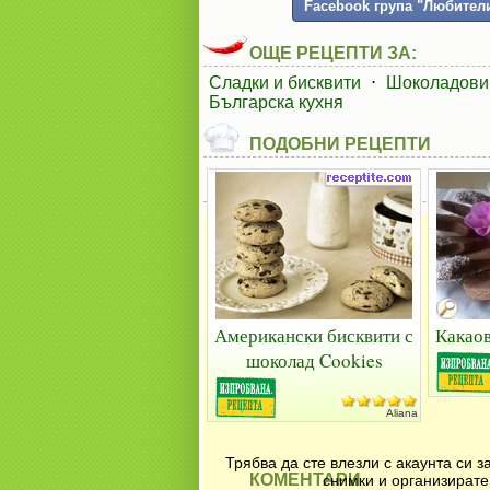
Facebook група "Любители
ОЩЕ РЕЦЕПТИ ЗА:
Сладки и бисквити
⋅
Шоколадови
Българска кухня
ПОДОБНИ РЕЦЕПТИ
Американски бисквити с
Какаов
шоколад Cookies
Aliana
Трябва да сте влезли с акаунта си 
КОМЕНТАРИ
снимки и организирате