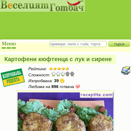
Картофени кюфтенца с лук и сирене
Рейтинг:
Сложност:
Изпробвана:
39
Любима на
896
готвача