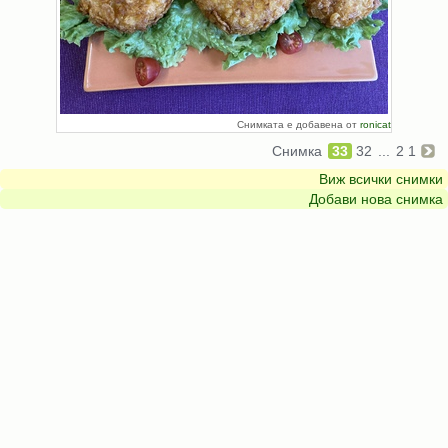
Снимката е добавена от
ronicat
Снимка
33
32
...
2
1
Виж всички снимки
Добави нова снимка