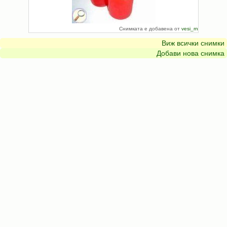
Снимката е добавена от
vesi_rn
Виж всички снимки
Добави нова снимка