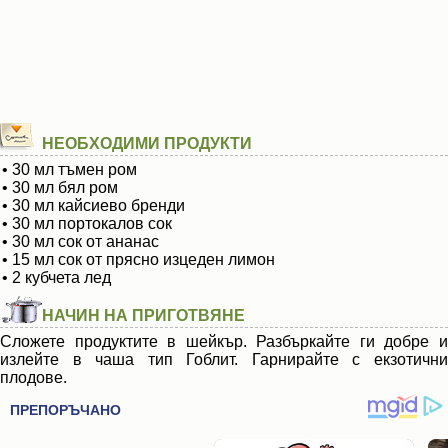
НЕОБХОДИМИ ПРОДУКТИ
• 30 мл тъмен ром
• 30 мл бял ром
• 30 мл кайсиево бренди
• 30 мл портокалов сок
• 30 мл сок от ананас
• 15 мл сок от прясно изцеден лимон
• 2 кубчета лед
НАЧИН НА ПРИГОТВЯНЕ
Сложете продуктите в шейкър. Разбъркайте ги добре и
излейте в чаша тип Гоблит. Гарнирайте с екзотични
плодове.