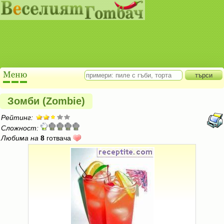
Зомби (Zombie)
Рейтинг:
Сложност:
Любима на
8
готвача