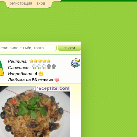
регистрация
вход
Рейтинг:
Сложност:
Изпробвана:
4
Любима на
56
готвача