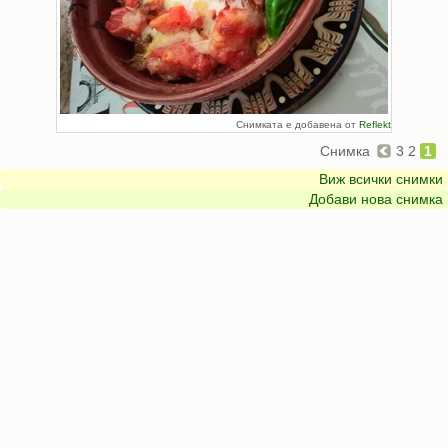
Снимката е добавена от
Reflekt
Снимка
3
2
1
Виж всички снимки
Добави нова снимка