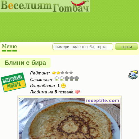
Блини с бира
Рейтинг:
Сложност:
Изпробвана:
1
Любима на
5
готвача