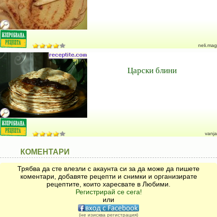
neli.mag
Царски блини
vanja
КОМЕНТАРИ
Трябва да сте влезли с акаунта си за да може да пишете
коментари, добавяте рецепти и снимки и организирате
рецептите, които харесвате в Любими.
Регистрирай се сега!
или
(не изисква регистрация)