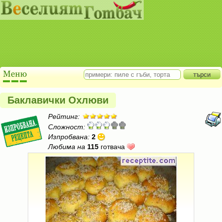
Баклавички Охлюви
Рейтинг:
Сложност:
Изпробвана:
2
Любима на
115
готвача