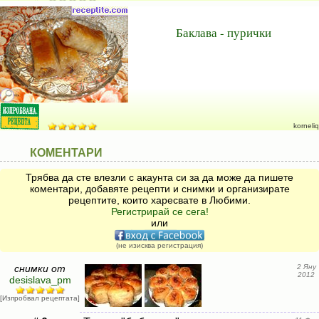
Баклава - пурички
korneliq
КОМЕНТАРИ
Трябва да сте влезли с акаунта си за да може да пишете
коментари, добавяте рецепти и снимки и организирате
рецептите, които харесвате в Любими.
Регистрирай се сега!
или
(не изисква регистрация)
снимки от
2 Яну
2012
desislava_pm
[Изпробвал рецептата]