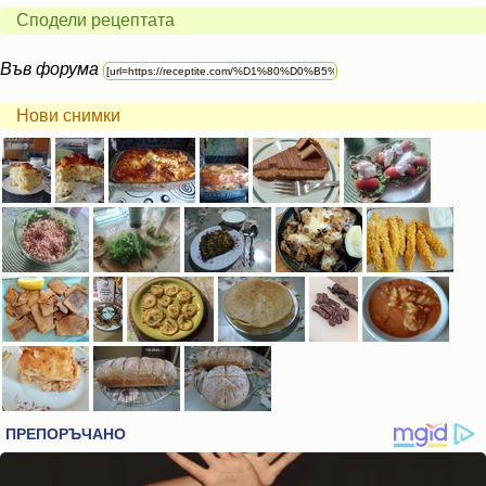
Сподели рецептата
Във форума
Нови снимки