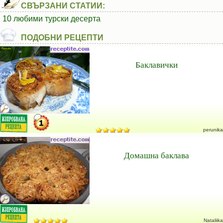
СВЪРЗАНИ СТАТИИ:
10 любими турски десерта
ПОДОБНИ РЕЦЕПТИ
Баклавички
perunika
Домашна баклава
Nataliika