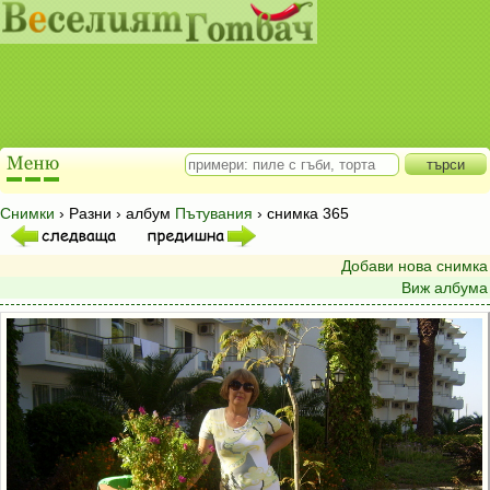
Снимки
› Разни › албум
Пътувания
› снимка 365
Добави нова снимка
Виж албума