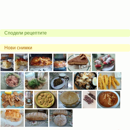
Сподели рецептите
Нови снимки