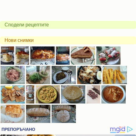
Сподели рецептите
Нови снимки