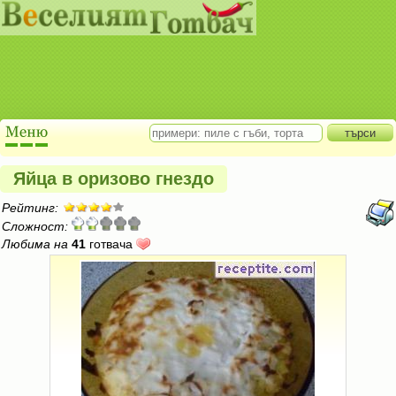
Яйца в оризово гнездо
Рейтинг:
Сложност:
Любима на
41
готвача