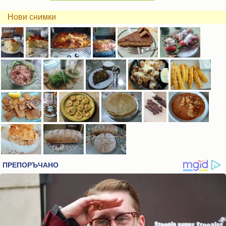
Нови снимки