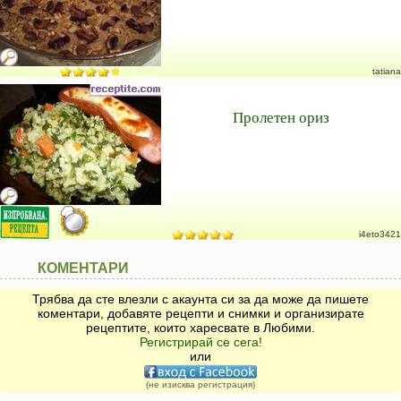
tatiana
Пролетен ориз
i4eto3421
КОМЕНТАРИ
Трябва да сте влезли с акаунта си за да може да пишете
коментари, добавяте рецепти и снимки и организирате
рецептите, които харесвате в Любими.
Регистрирай се сега!
или
(не изисква регистрация)