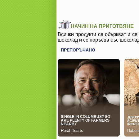
НАЧИН НА ПРИГОТВЯНЕ
Всички продукти се объркват и се
шоколад и се поръсва със шокола