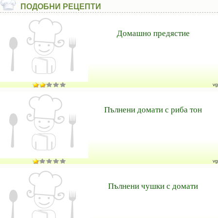
ПОДОБНИ РЕЦЕПТИ
Домашно предястие
vg
Пълнени домати с риба тон
vg
Пълнени чушки с домати