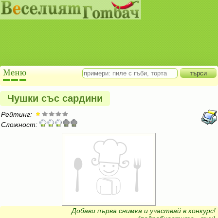
Чушки със сардини
Рейтинг:
Сложност:
Добави първа снимка и участвай в конкурс!