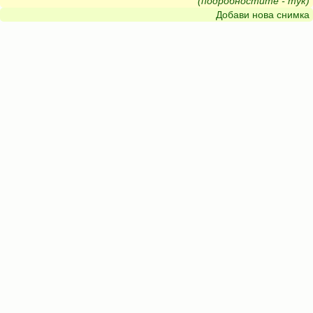
(подробностите - тук)
Добави нова снимка