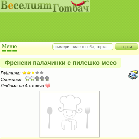
Френски палачинки с пилешко месо
Рейтинг:
Сложност:
Любима на
4
готвача