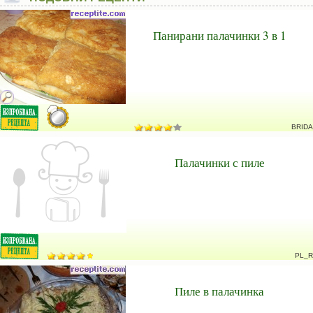
Панирани палачинки 3 в 1
BRIDA
Палачинки с пиле
PL_R
Пиле в палачинка