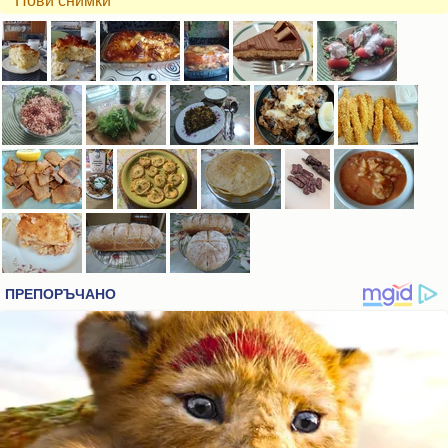
Нови снимки