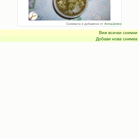
Снимката е добавена от
AnnaJames
Виж всички снимки
Добави нова снимка