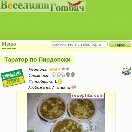
Таратор по Пирдопски
Рейтинг:
Сложност:
Изпробвана:
1
Любима на
7
готвача