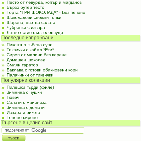
Песто от левурда, копър и магданоз
Бързо бутер тесто
Торта *ТРИ ШОКОЛАДА* - Без печене
Шоколадови снежни топки
Шарена, цветна салата
Чубренки с извара
Лятно ястие със зеленчуци
Последно изпробвани
Пикантна гъбена супа
Тиквички с кайма *Ети*
Сироп от малини без варене
Домашен шоколад
Смлян таратор
Баклава с готови обикновени кори
Палачинки от тиквички
Популярни колекции
Пилешки гърди (филе)
Зимнина с чушки
Гювеч
Салати с майонеза
Зимнина с домати
Извара и рикота
Топено сирене
Търсене в целия сайт