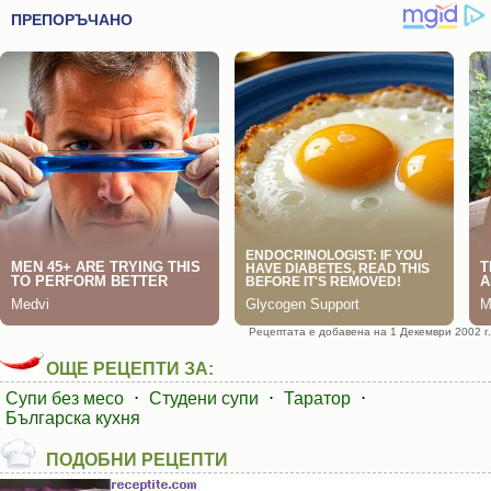
Рецептата е добавена на 1 Декември 2002 г.
ОЩЕ РЕЦЕПТИ ЗА:
Супи без месо
⋅
Студени супи
⋅
Таратор
⋅
Българска кухня
ПОДОБНИ РЕЦЕПТИ