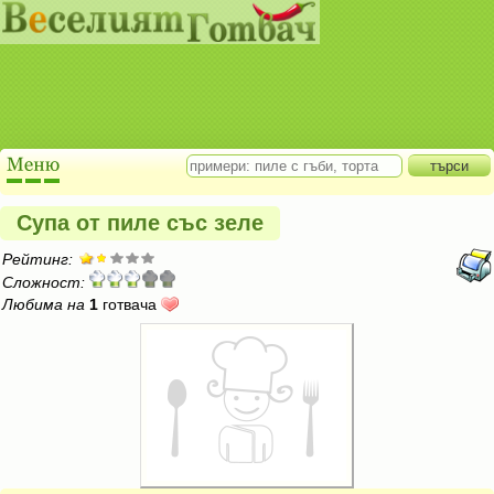
Супа от пиле със зеле
Рейтинг:
Сложност:
Любима на
1
готвача