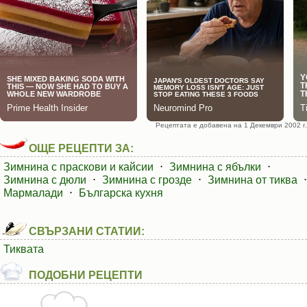
Рецептата е добавена на 1 Декември 2002 г.
ОЩЕ РЕЦЕПТИ ЗА:
Зимнина с праскови и кайсии
⋅
Зимнина с ябълки
⋅
Зимнина с дюли
⋅
Зимнина с грозде
⋅
Зимнина от тиква
⋅
Мармалади
⋅
Българска кухня
СВЪРЗАНИ СТАТИИ:
Тиквата
ПОДОБНИ РЕЦЕПТИ