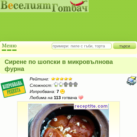
Сирене по шопски в микровълнова
фурна
Рейтинг:
Сложност:
Изпробвана:
7
Любима на
113
готвача