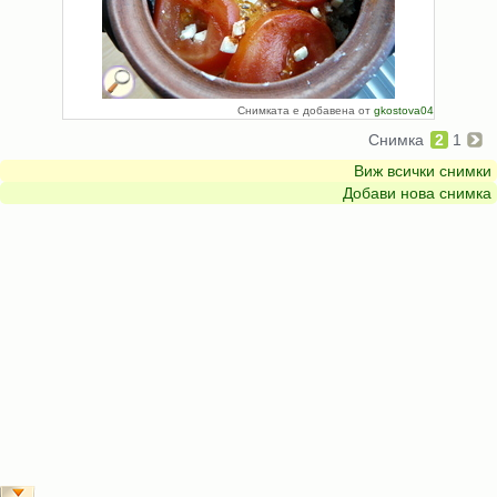
Снимката е добавена от
gkostova04
Снимка
2
1
Виж всички снимки
Добави нова снимка