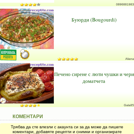
0896881983
Буюрди (Bougourdi)
Aliana
Печено сирене с люти чушки и чери
доматчета
Gala85
КОМЕНТАРИ
Трябва да сте влезли с акаунта си за да може да пишете
коментари, добавяте рецепти и снимки и организирате