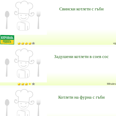
Свински котлети с гъби
vg
Задушени котлети в соев сос
Mihalev
Котлети на фурна с гъби