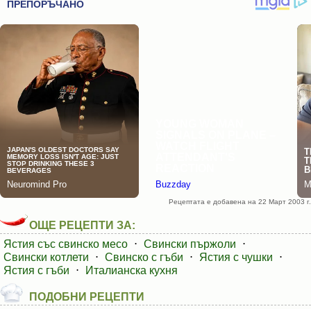
Рецептата е добавена на 22 Март 2003 г.
ОЩЕ РЕЦЕПТИ ЗА:
Ястия със свинско месо
⋅
Свински пържоли
⋅
Свински котлети
⋅
Свинско с гъби
⋅
Ястия с чушки
⋅
Ястия с гъби
⋅
Италианска кухня
ПОДОБНИ РЕЦЕПТИ