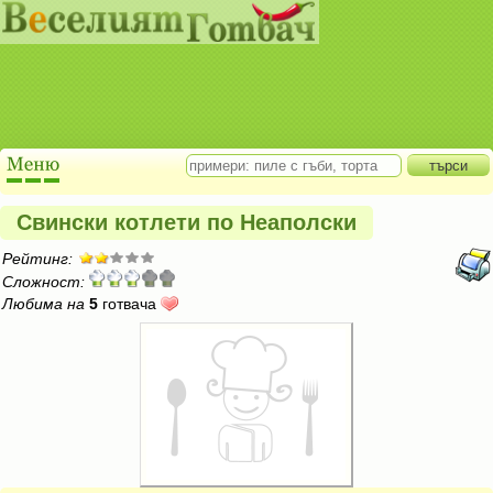
Свински котлети по Неаполски
Рейтинг:
Сложност:
Любима на
5
готвача