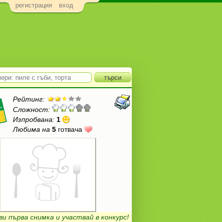
регистрация
вход
Рейтинг:
Сложност:
Изпробвана:
1
Любима на
5
готвача
ви първа снимка и участвай в конкурс!