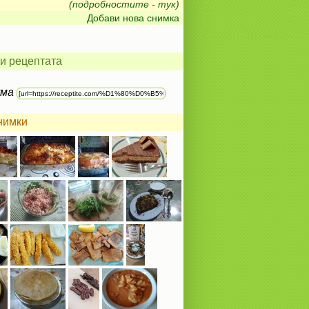
(подробностите - тук)
Добави нова снимка
и рецептата
ума
нимки