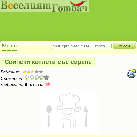
Свински котлети със сирене
Рейтинг:
Сложност:
Любима на
6
готвача