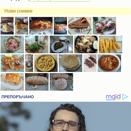
Нови снимки