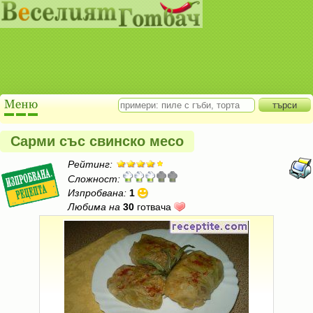
Сарми със свинско месо
Рейтинг:
Сложност:
Изпробвана:
1
Любима на
30
готвача