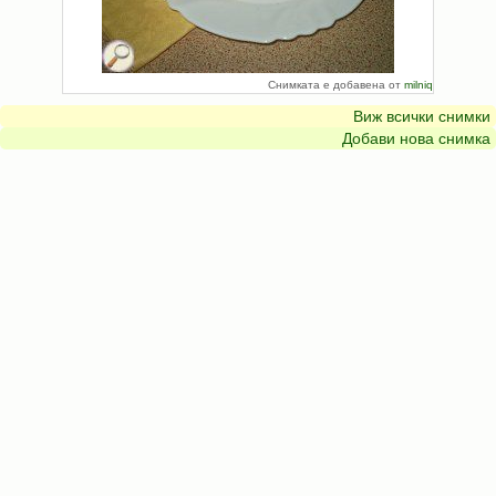
Снимката е добавена от
milniq
Виж всички снимки
Добави нова снимка