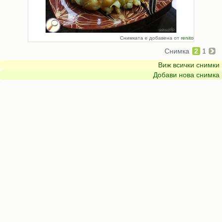
Снимката е добавена от
renito
Снимка
2
1
Виж всички снимки
Добави нова снимка