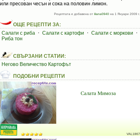
или пресован чесън и сока на половин лимон.
Рецептата е добавена от
iliana0940
на 1 Януари 2009 г.
ОЩЕ РЕЦЕПТИ ЗА:
Салати с риба
⋅
Салати с картофи
⋅
Салати с моркови
⋅
Риба тон
СВЪРЗАНИ СТАТИИ:
Негово Величество Картофът
ПОДОБНИ РЕЦЕПТИ
Салата Мимоза
VAL1867