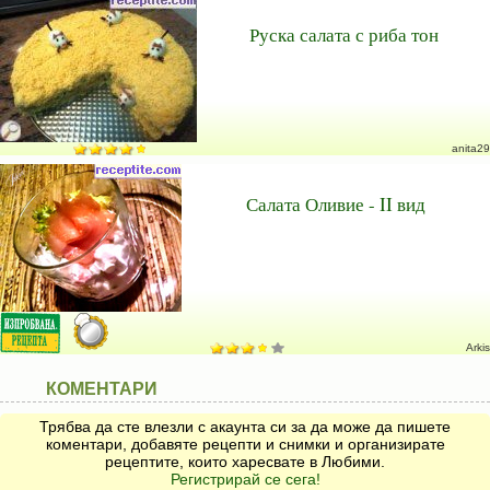
Руска салата с риба тон
anita29
Салата Оливие - II вид
Arkis
КОМЕНТАРИ
Трябва да сте влезли с акаунта си за да може да пишете
коментари, добавяте рецепти и снимки и организирате
рецептите, които харесвате в Любими.
Регистрирай се сега!