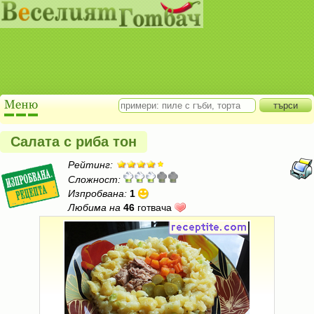
Салата с риба тон
Рейтинг:
Сложност:
Изпробвана:
1
Любима на
46
готвача