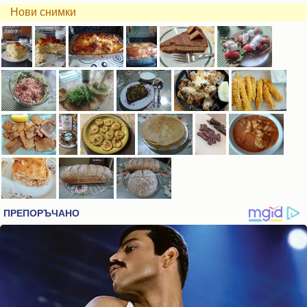
Нови снимки