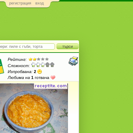
регистрация
вход
Рейтинг:
Сложност:
Изпробвана:
2
Любима на
1
готвача