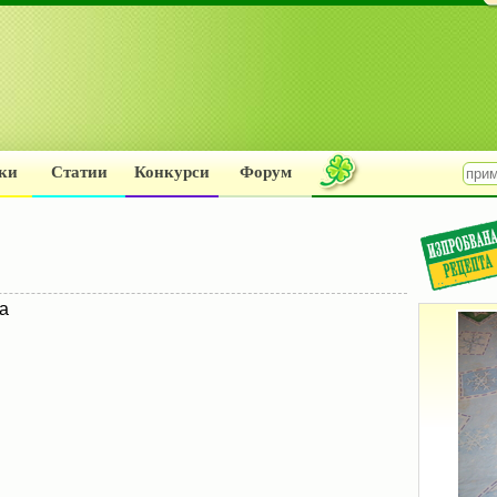
ки
Статии
Конкурси
Форум
на