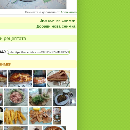
Снимката е добавена от
AnnaJames
Виж всички снимки
Добави нова снимка
и рецептата
ума
нимки