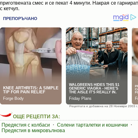
приготвената смес и се пекат 4 минути. Накрая се гарнират
с кетчуп.
Рецептата е добавена на 28 Ноември 2003 г.
ОЩЕ РЕЦЕПТИ ЗА:
Предястия с колбаси
⋅
Солени тарталетки и кошнички
⋅
Предястия в микровълнова