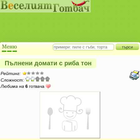
Пълнени домати с риба тон
Рейтинг:
Сложност:
Любима на
6
готвача