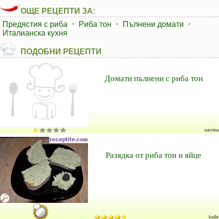
ОЩЕ РЕЦЕПТИ ЗА:
Предястия с риба
⋅
Риба тон
⋅
Пълнени домати
⋅
Италианска кухня
ПОДОБНИ РЕЦЕПТИ
Домати пълнени с риба тон
samira
Разядка от риба тон и яйце
kalle