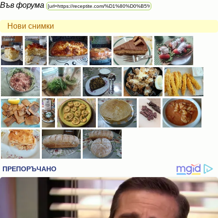
Във форума
Нови снимки