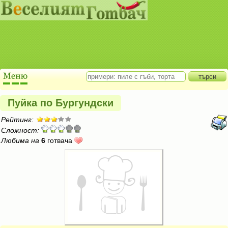
Пуйка по Бургундски
Рейтинг:
Сложност:
Любима на
6
готвача