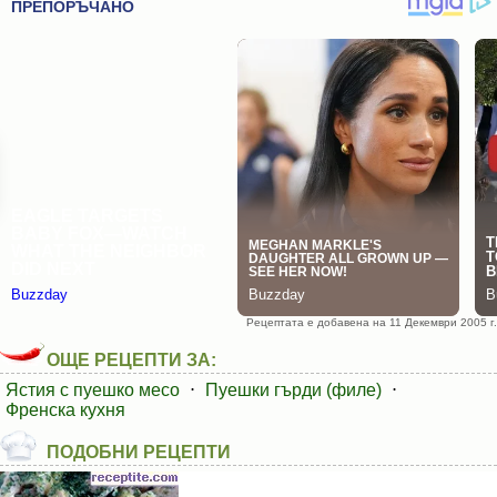
Рецептата е добавена на 11 Декември 2005 г.
ОЩЕ РЕЦЕПТИ ЗА:
Ястия с пуешко месо
⋅
Пуешки гърди (филе)
⋅
Френска кухня
ПОДОБНИ РЕЦЕПТИ