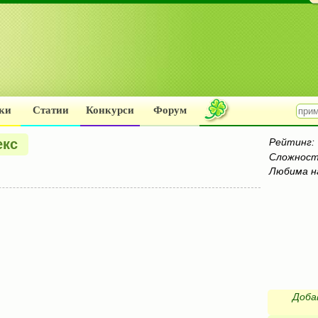
ки
Статии
Конкурси
Форум
екс
Рейтинг:
Сложност
Любима н
Доба