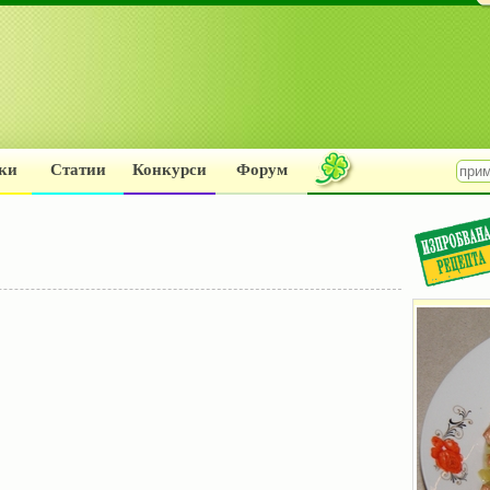
ки
Статии
Конкурси
Форум