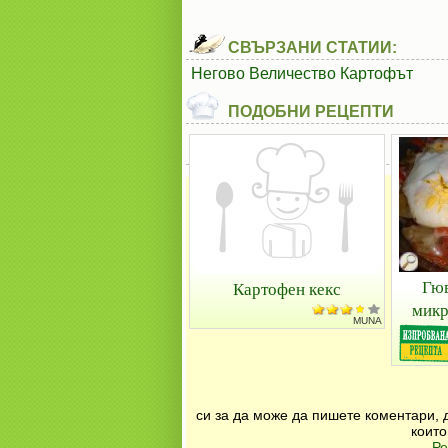
СВЪРЗАНИ СТАТИИ:
Негово Величество Картофът
ПОДОБНИ РЕЦЕПТИ
Гюв
Картофен кекс
микр
MUNA
си за да може да пишете коментари, 
които
Ре