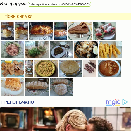
Във форума
Нови снимки