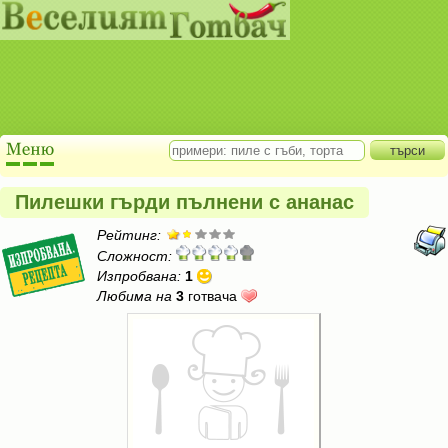
Пилешки гърди пълнени с ананас
Рейтинг:
Сложност:
Изпробвана:
1
Любима на
3
готвача