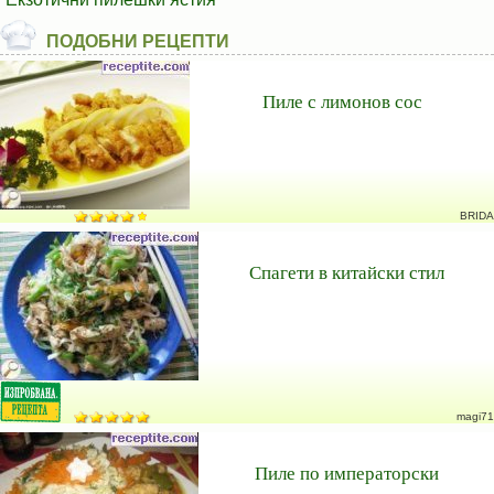
ПОДОБНИ РЕЦЕПТИ
Пиле с лимонов сос
BRIDA
Спагети в китайски стил
magi71
Пиле по императорски