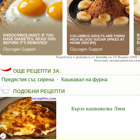
Рецептата е добавена от
korneliq
на 23 Януари 2009 г.
Източник: recepti.plamcom.com
ОЩЕ РЕЦЕПТИ ЗА:
Предястия със сирена
⋅
Кашкавал на фурна
ПОДОБНИ РЕЦЕПТИ
Бърза кашкавалка Ляна