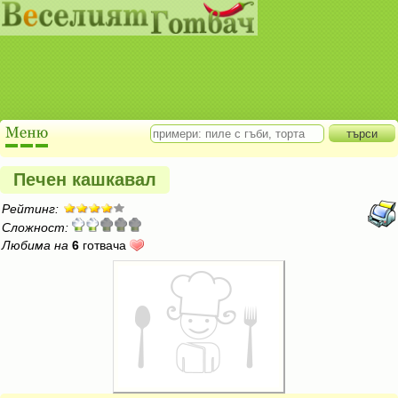
Печен кашкавал
Рейтинг:
Сложност:
Любима на
6
готвача