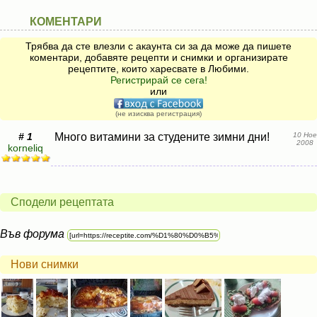
КОМЕНТАРИ
Трябва да сте влезли с акаунта си за да може да пишете
коментари, добавяте рецепти и снимки и организирате
рецептите, които харесвате в Любими.
Регистрирай се сега!
или
(не изисква регистрация)
# 1
Много витамини за студените зимни дни!
10 Ное
2008
korneliq
Сподели рецептата
Във форума
Нови снимки