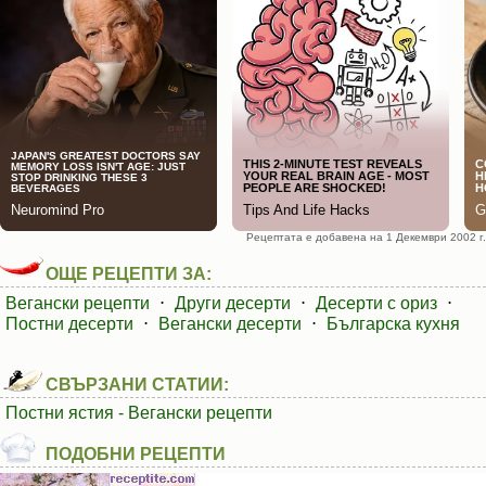
Рецептата е добавена на 1 Декември 2002 г.
ОЩЕ РЕЦЕПТИ ЗА:
Вегански рецепти
⋅
Други десерти
⋅
Десерти с ориз
⋅
Постни десерти
⋅
Вегански десерти
⋅
Българска кухня
СВЪРЗАНИ СТАТИИ:
Постни ястия - Вегански рецепти
ПОДОБНИ РЕЦЕПТИ