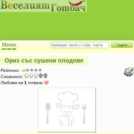
Ориз със сушени плодове
Рейтинг:
Сложност:
Любима на
1
готвача